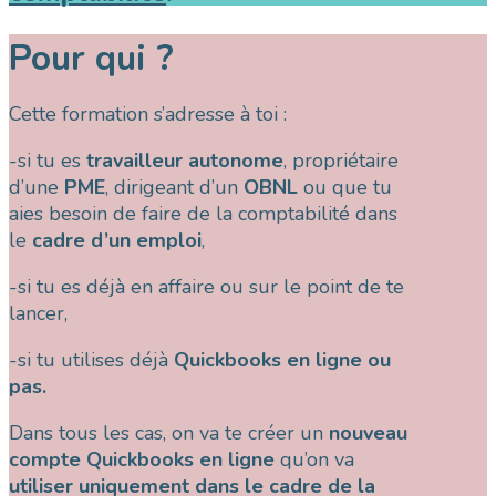
Pour qui ?
Cette formation s’adresse à toi :
-si tu es
travailleur autonome
, propriétaire
d’une
PME
, dirigeant d’un
OBNL
ou que tu
aies besoin de faire de la comptabilité dans
le
cadre d’un emploi
,
-si tu es déjà en affaire ou sur le point de te
lancer,
-si tu utilises déjà
Quickbooks en ligne ou
pas.
Dans tous les cas, on va te créer un
nouveau
compte Quickbooks en ligne
qu’on va
utiliser uniquement dans le cadre de la