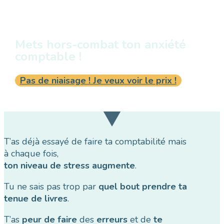
Mets hors-combat ton anxiété
comptable !
Pas de niaisage ! Je veux voir le prix !
T’as déjà essayé de faire ta comptabilité mais
à chaque fois,
ton niveau de stress augmente
.
Tu ne sais pas trop par
quel bout prendre ta
tenue de livres
.
T’as
peur de faire
des
erreurs
et de
te