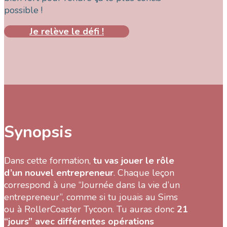
possible !
Je relève le défi !
Synopsis
Dans cette formation,
tu vas jouer le rôle
d’un nouvel entrepreneur
. Chaque leçon
correspond à une “Journée dans la vie d’un
entrepreneur”, comme si tu jouais au Sims
ou à RollerCoaster Tycoon. Tu auras donc
21
“jours” avec différentes opérations