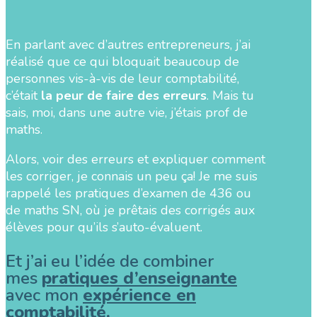
En parlant avec d’autres entrepreneurs, j’ai
réalisé que ce qui bloquait beaucoup de
personnes vis-à-vis de leur comptabilité,
c’était
la peur de faire des erreurs
. Mais tu
sais, moi, dans une autre vie, j’étais prof de
maths.
Alors, voir des erreurs et expliquer comment
les corriger, je connais un peu ça! Je me suis
rappelé les pratiques d’examen de 436 ou
de maths SN, où je prêtais des corrigés aux
élèves pour qu’ils s’auto-évaluent.
Et j’ai eu l’idée de combiner
mes
pratiques d’enseignante
avec mon
expérience en
comptabilité
.