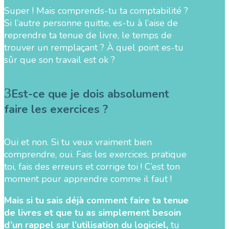
Super ! Mais comprends-tu ta comptabilité ?
Si l’autre personne quitte, es-tu à l’aise de
reprendre ta tenue de livre, le temps de
trouver un remplaçant ? À quel point es-tu
sûr que son travail est ok ?
Est-ce que je dois absolument
faire les exercices ?
Oui et non. Si tu veux vraiment bien
comprendre, oui. Fais les exercices, pratique
toi, fais des erreurs et corrige toi ! C’est ton
moment pour apprendre comme il faut !
Mais si tu sais déjà comment faire ta tenue
de livres et que tu as simplement besoin
d’un rappel sur l’utilisation du logiciel,
tu