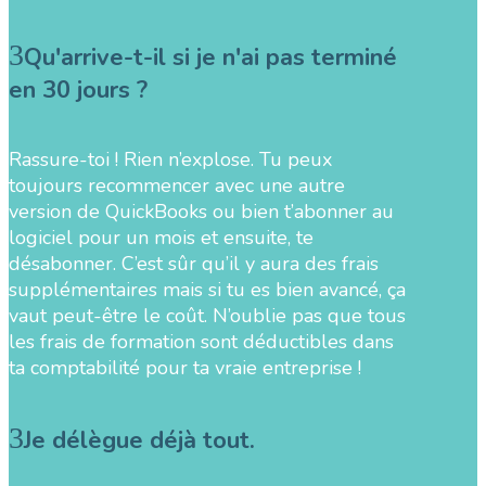
Qu'arrive-t-il si je n'ai pas terminé
en 30 jours ?
Rassure-toi ! Rien n’explose. Tu peux
toujours recommencer avec une autre
version de QuickBooks ou bien t’abonner au
logiciel pour un mois et ensuite, te
désabonner. C’est sûr qu’il y aura des frais
supplémentaires mais si tu es bien avancé, ça
vaut peut-être le coût. N’oublie pas que tous
les frais de formation sont déductibles dans
ta comptabilité pour ta vraie entreprise !
Je délègue déjà tout.