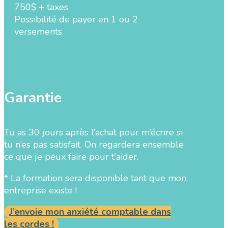
750$ + taxes
Possibilité de payer en 1 ou 2
versements
Garantie
Tu as 30 jours après l’achat pour m’écrire si
tu n’es pas satisfait. On regardera ensemble
ce que je peux faire pour t’aider.
* La formation sera disponible tant que mon
entreprise existe !
J’envoie mon anxiété comptable dans
les cordes !